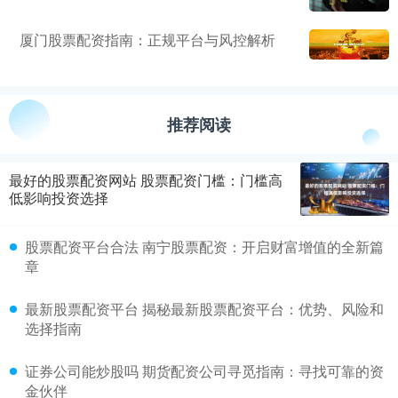
厦门股票配资指南：正规平台与风控解析
推荐阅读
最好的股票配资网站 股票配资门槛：门槛高
低影响投资选择
股票配资平台合法 南宁股票配资：开启财富增值的全新篇
章
最新股票配资平台 揭秘最新股票配资平台：优势、风险和
选择指南
证券公司能炒股吗 期货配资公司寻觅指南：寻找可靠的资
金伙伴