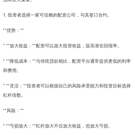
1. 投资者选择一家可信赖的配资公司，与其签订合约。
**优势：**
* **放大收益：**配资可以放大投资收益，提高潜在回报率。
* **降低成本：**与传统贷款相比，配资平台通常提供更低的利率
和费用。
* **灵活：**投资者可以根据自己的风险承受能力和投资目标选择
杠杆倍数。
**风险：**
* **亏损放大：**杠杆放大不仅放大收益，也放大亏损。