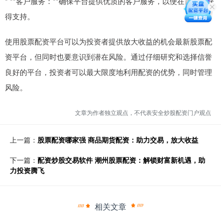
* **客户服务：**确保平台提供优质的客户服务，以便在需要时获
得支持。
使用股票配资平台可以为投资者提供放大收益的机会最新股票配
资平台，但同时也要意识到潜在风险。通过仔细研究和选择信誉
良好的平台，投资者可以最大限度地利用配资的优势，同时管理
风险。
文章为作者独立观点，不代表安全炒股配资门户观点
上一篇：
股票配资哪家强 商品期货配资：助力交易，放大收益
下一篇：
配资炒股交易软件 潮州股票配资：解锁财富新机遇，助
力投资腾飞
相关文章