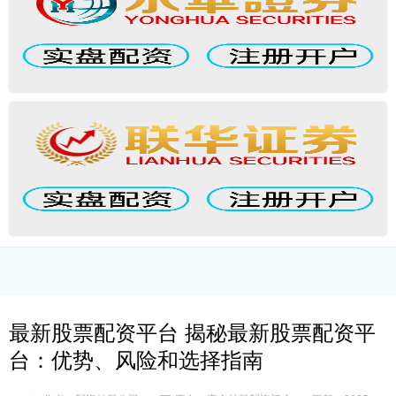
最新股票配资平台 揭秘最新股票配资平
台：优势、风险和选择指南