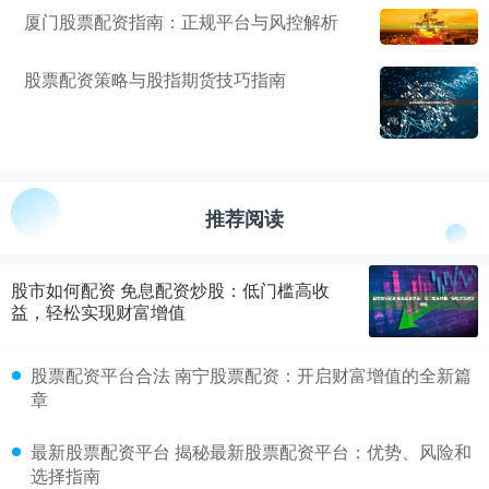
厦门股票配资指南：正规平台与风控解析
股票配资策略与股指期货技巧指南
推荐阅读
股市如何配资 免息配资炒股：低门槛高收
益，轻松实现财富增值
股票配资平台合法 南宁股票配资：开启财富增值的全新篇
章
最新股票配资平台 揭秘最新股票配资平台：优势、风险和
选择指南