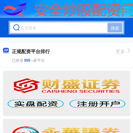
搜索
正规配资平台排行
更多
已收录
999
+家平台