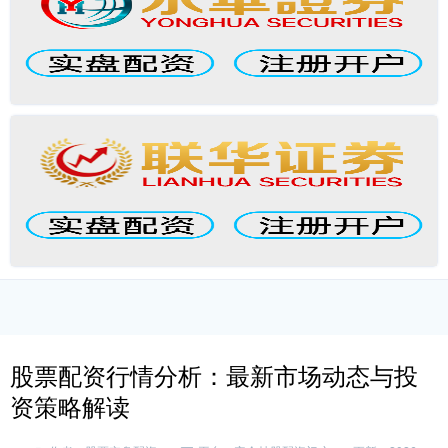
股票配资行情分析：最新市场动态与投
资策略解读