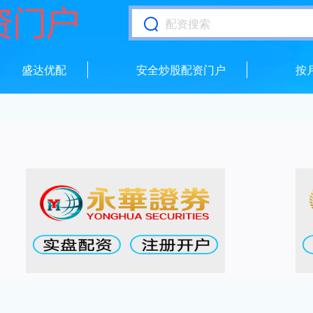
盛达优配
安全炒股配资门户
按