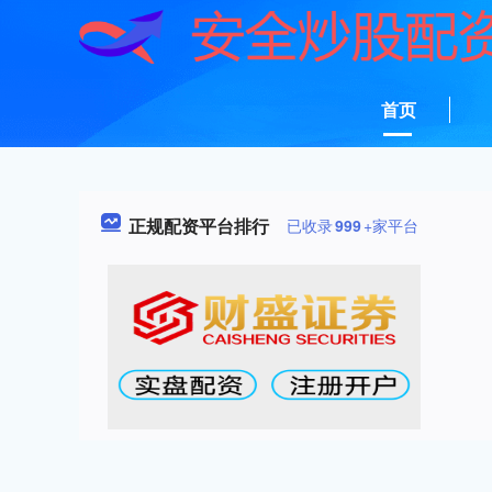
首页
正规配资平台排行
已收录
999
+家平台