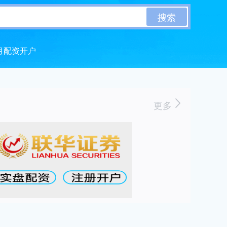
搜索
月配资开户
更多