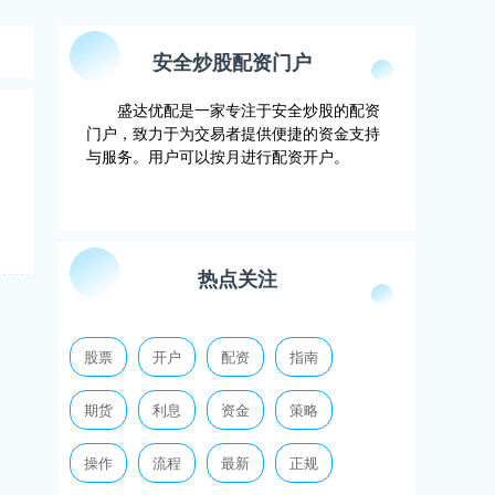
安全炒股配资门户
盛达优配是一家专注于安全炒股的配资
门户，致力于为交易者提供便捷的资金支持
与服务。用户可以按月进行配资开户。
热点关注
股票
开户
配资
指南
期货
利息
资金
策略
操作
流程
最新
正规